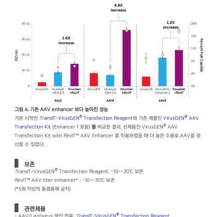
그림 4. 기존 AAV enhancer 보다 높아진 성능
®
®
기본 시약인
Trans
IT-VirusGEN
Transfection Reagent
와 기존 제품인
VirusGEN
AAV
®
Transfection Kit
(Enhancer 1 포함)
를
비교한 결과, 신제품인 VirusGEN
AAV
Transfection Kit with
Rev
IT™ AAV Enhancer 를 이용하였을 때 더 높은 수율로 AAV를 생
산할 수 있었다.
보존
®
Trans
IT-VirusGEN
Transfection Reagent: -10~-30℃ 보존
Rev
IT™ AAV titer enhancer* : -10~-30℃ 보존
(*5회 이상의 동결융해 금지)
관련제품
®
- AAV/Lentivirus 생산 전용:
Trans
IT-VirusGEN
Transfection Reagent