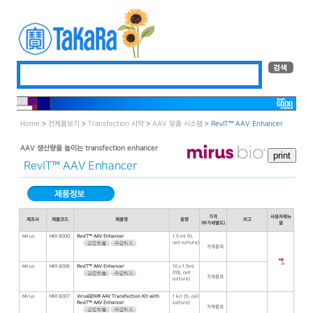
Home
>
전제품보기
>
Transfection 시약
>
AAV 맞춤 시스템
> RevIT™ AAV Enhancer
AAV 생산량을 높이는 transfection enhancer
RevIT™ AAV Enhancer
가격
사용자매뉴
제조사
제품코드
제품명
용량
비고
(부가세별도)
얼
Mirus
MIR 8000
RevIT™ AAV Enhancer
1.5 ml (1L
cell culture)
가격문의
Mirus
MIR 8006
RevIT™ AAV Enhancer
10 x 1.5ml
(10L cell
가격문의
culture)
Mirus
MIR 8007
VirusGEN® AAV Transfection Kit with
1 kit (1L cell
RevIT™ AAV Enhancer
culture)
가격문의