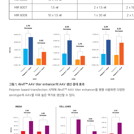
MIR 8007
1.5 ㎖
2 x 1.5 ㎖
2 x 1
MIR 8008
10 x 1.5 ㎖
1 x 30 ㎖
2 x 1
그림 1.
Rev
IT™ AAV titer enhancer의 AAV 생산 증대 효과
Polymer based transfection 시약에
Rev
IT™ AAV titer enhancer를 병행 사용하면 다양한
serotype의 AAV를 더욱 높은 역가로 생산할 수 있다.