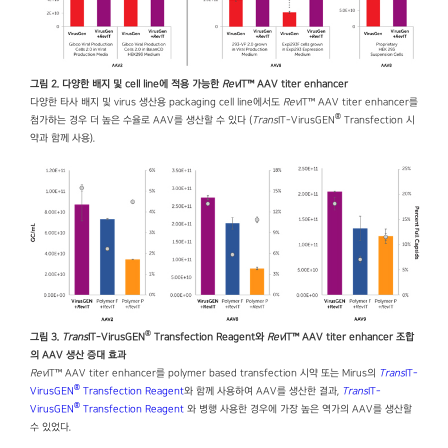
그림 2. 다양한 배지 및 cell line에 적용 가능한
Rev
IT™ AAV titer enhancer
다양한 타사 배지 및 virus 생산용 packaging cell line에서도
Rev
IT™ AAV titer enhancer를
®
첨가하는 경우 더 높은 수율로 AAV를 생산할 수 있다 (
Trans
IT-VirusGEN
Transfection 시
약과 함께 사용).
®
그림 3.
Trans
IT-VirusGEN
Transfection Reagent와
Rev
IT™ AAV titer enhancer 조합
의 AAV 생산 증대 효과
Rev
IT™ AAV titer enhancer를 polymer based transfection 시약 또는 Mirus의
Trans
IT-
®
VirusGEN
Transfection Reagent
와 함께 사용하여 AAV를 생산한 결과,
Trans
IT-
®
VirusGEN
Transfection Reagent
와 병행 사용한 경우에 가장 높은 역가의 AAV를 생산할
수 있었다.