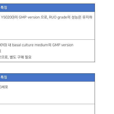
특징
e Y50200)의 GMP version 으로, RUO grade의 성능은 유지하
010) 내 basal culture medium의 GMP version
지
 않으므로, 별도 구매 필요
특징
E)세포