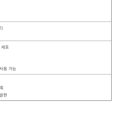
)
 세포
 사용 가능
단축
고발현