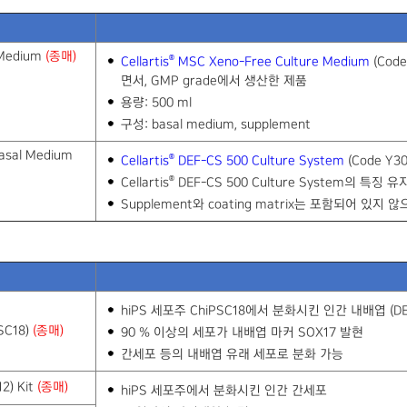
 Medium
(종매)
®
Cellartis
MSC Xeno-Free Culture Medium
(Cod
면서, GMP grade에서 생산한 제품
용량: 500 ml
구성: basal medium, supplement
asal Medium
®
Cellartis
DEF-CS 500 Culture System
(Code Y30
®
Cellartis
DEF-CS 500 Culture System의 특징 유
Supplement와 coating matrix는 포함되어 있지
hiPS 세포주 ChiPSC18에서 분화시킨 인간 내배엽 (D
PSC18)
(종매)
90 % 이상의 세포가 내배엽 마커 SOX17 발현
간세포 등의 내배엽 유래 세포로 분화 가능
2) Kit
(종매)
hiPS 세포주에서 분화시킨 인간 간세포