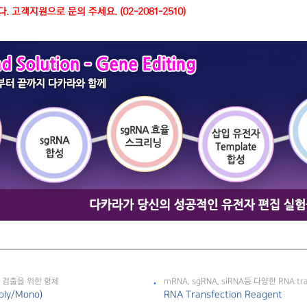
 고객지원으로 문의 주세요. (02-2081-2510)
se 검출을 위한 항체
mRNA, sgRNA, siRNA등 다양한 RNA tran
oly/Mono)
RNA Transfection Reagent