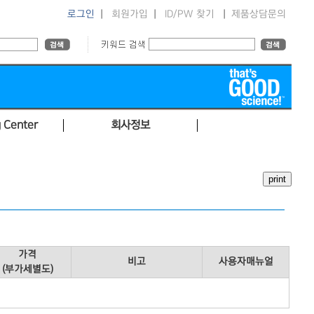
로그인
|
회원가입
|
ID/PW 찾기
|
제품상담문의
 Center
회사정보
가격
비고
사용자매뉴얼
(부가세별도)