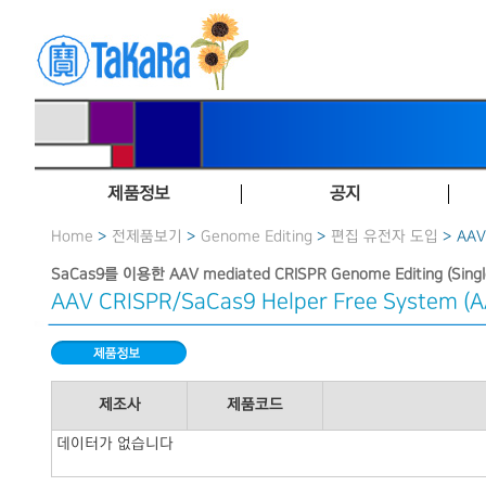
제품정보
공지
Home
>
전제품보기
>
Genome Editing
>
편집 유전자 도입
> AAV
SaCas9를 이용한 AAV mediated CRISPR Genome Editing (Single
AAV CRISPR/SaCas9 Helper Free System (
제조사
제품코드
데이터가 없습니다