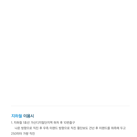
1. 지하철 1호선 가산디지털단지역 하차 후 10번출구
나온 방향으로 직진 후 우측 이랜드 방향으로 직진 횡단보도 건넌 후 이랜드를 좌측에 두고
250미터 가량 직진