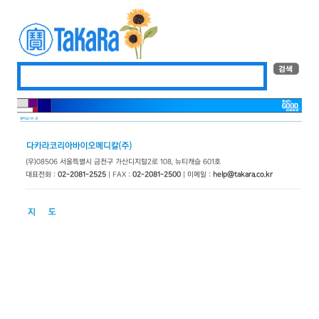
(우)08506 서울특별시 금천구 가산디지털2로 108, 뉴티캐슬 601호
대표전화 :
02-2081-2525
| FAX :
02-2081-2500
| 이메일 :
help@takara.co.kr