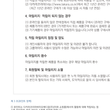
제 3 조(포인트 정책)
① 포인트는 다카라코리아바이오메디칼(주)(이하 쇼핑몰)에서의 활동에 대해 적립되는 점