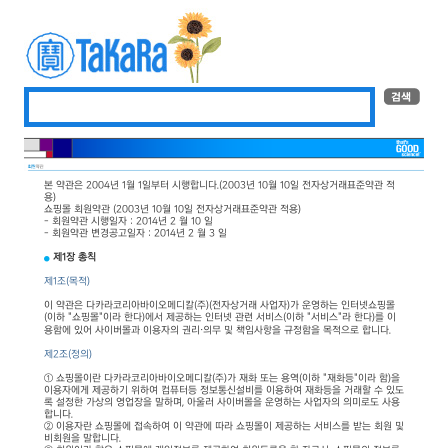
본 약관은 2004년 1월 1일부터 시행합니다.(2003년 10월 10일 전자상거래표준약관 적
용)
쇼핑몰 회원약관 (2003년 10월 10일 전자상거래표준약관 적용)
- 회원약관 시행일자 : 2014년 2 월 10 일
- 회원약관 변경공고일자 : 2014년 2 월 3 일
제1장 총칙
제1조(목적)
이 약관은 다카라코리아바이오메디칼(주)(전자상거래 사업자)가 운영하는 인터넷쇼핑몰
(이하 "쇼핑몰"이라 한다)에서 제공하는 인터넷 관련 서비스(이하 "서비스"라 한다)를 이
용함에 있어 사이버몰과 이용자의 권리·의무 및 책임사항을 규정함을 목적으로 합니다.
제2조(정의)
① 쇼핑몰이란 다카라코리아바이오메디칼(주)가 재화 또는 용역(이하 "재화등"이라 함)을
이용자에게 제공하기 위하여 컴퓨터등 정보통신설비를 이용하여 재화등을 거래할 수 있도
록 설정한 가상의 영업장을 말하며, 아울러 사이버몰을 운영하는 사업자의 의미로도 사용
합니다.
② 이용자란 쇼핑몰에 접속하여 이 약관에 따라 쇼핑몰이 제공하는 서비스를 받는 회원 및
비회원을 말합니다.