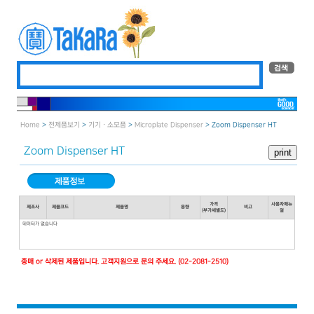
Home
>
전제품보기
>
기기 · 소모품
>
Microplate Dispenser
> Zoom Dispenser HT
Zoom Dispenser HT
가격
사용자매뉴
제조사
제품코드
제품명
용량
비고
(부가세별도)
얼
데이터가 없습니다
종매 or 삭제된 제품입니다. 고객지원으로 문의 주세요. (02-2081-2510)