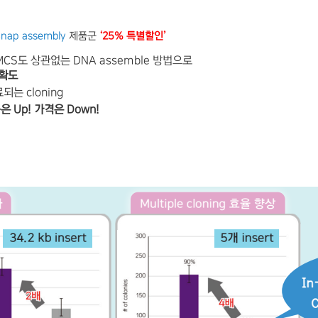
nap assembly
제품군
‘
25%
특별할인’
소, MCS도 상관없는 DNA assemble 방법으로
확도
되는 cloning
은 Up! 가격은 Down!