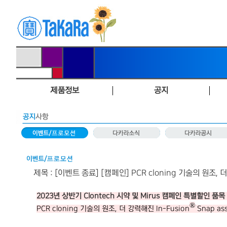
제품정보
공지
제목 : [이벤트 종료] [캠페인] PCR cloning 기술의 원조, 더
2023
년 상반기
Clontech
시약 및
Mirus
캠페인 특별할인 품목
®
PCR cloning
기술의 원조
,
더 강력해진
In-Fusion
Snap as