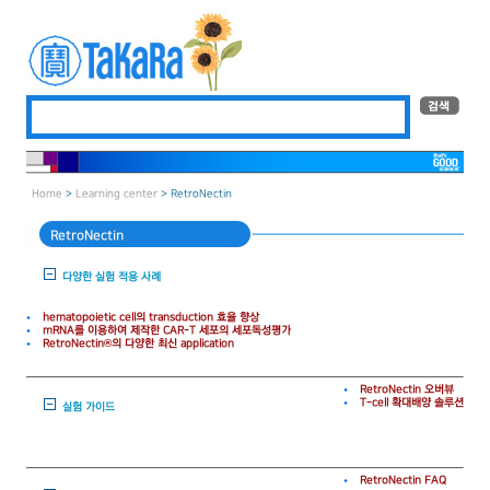
Home
>
Learning center
> RetroNectin
RetroNectin
다양한 실험 적용 사례
hematopoietic cell의 transduction 효율 향상
mRNA를 이용하여 제작한 CAR-T 세포의 세포독성평가
RetroNectin®의 다양한 최신 application
RetroNectin 오버뷰
T-cell 확대배양 솔루션
실험 가이드
RetroNectin FAQ