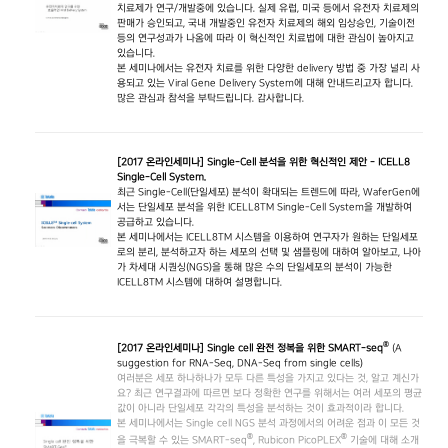
치료제가 연구/개발중에 있습니다. 실제 유럽, 미국 등에서 유전자 치료제의
판매가 승인되고, 국내 개발중인 유전자 치료제의 해외 임상승인, 기술이전
등의 연구성과가 나옴에 따라 이 혁신적인 치료법에 대한 관심이 높아지고
있습니다.
본 세미나에서는 유전자 치료를 위한 다양한 delivery 방법 중 가장 널리 사
용되고 있는 Viral Gene Delivery System에 대해 안내드리고자 합니다.
많은 관심과 참석을 부탁드립니다. 감사합니다.
[2017 온라인세미나] Single-Cell 분석을 위한 혁신적인 제안 - ICELL8
Single-Cell System.
최근 Single-Cell(단일세포) 분석이 확대되는 트렌드에 따라, WaferGen에
서는 단일세포 분석을 위한 ICELL8TM Single-Cell System을 개발하여
공급하고 있습니다.
본 세미나에서는 ICELL8TM 시스템을 이용하여 연구자가 원하는 단일세포
로의 분리, 분석하고자 하는 세포의 선택 및 샘플링에 대하여 알아보고, 나아
가 차세대 시퀀싱(NGS)을 통해 많은 수의 단일세포의 분석이 가능한
ICELL8TM 시스템에 대하여 설명합니다.
®
[2017 온라인세미나] Single cell 완전 정복을 위한 SMART-seq
(A
suggestion for RNA-Seq, DNA-Seq from single cells)
여러분은 세포 하나하나가 모두 다른 특성을 가지고 있다는 것, 알고 계신가
요? 최근 연구결과에 따르면 보다 정확한 연구를 위해서는 여러 세포의 평균
값이 아니라 단일세포 각각의 특성을 분석하는 것이 효과적이라 합니다.
본 세미나에서는 Single cell NGS 분석 과정에서의 어려운 점과 이 모든 것
®
®
을 극복할 수 있는 SMART-seq
, Rubicon PicoPLEX
기술에 대해 소개