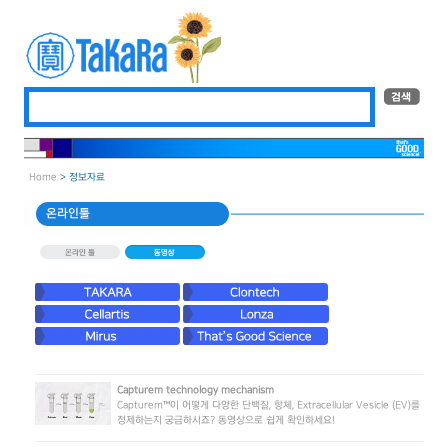
Home
> 정보자료
온라인툴
Capturem technology mechanism
Capturem™이 어떻게 다양한 단백질, 항체, Extracellular Vesicle (EV)를
정제하는지 궁금하시죠? 동영상으로 쉽게 확인하세요!