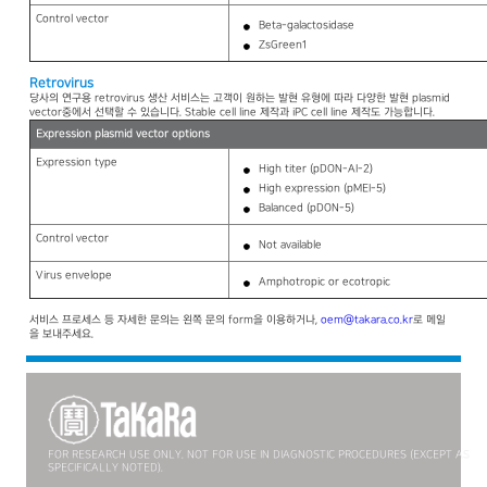
Control vector
Beta-galactosidase
ZsGreen1
Retrovirus
당사의 연구용 retrovirus 생산 서비스는 고객이 원하는 발현 유형에 따라 다양한 발현 plasmid
vector중에서 선택할 수 있습니다. Stable cell line 제작과 iPC cell line 제작도 가능합니다.
Expression plasmid vector options
Expression type
High titer (pDON-AI-2)
High expression (pMEI-5)
Balanced (pDON-5)
Control vector
Not available
Virus envelope
Amphotropic or ecotropic
서비스 프로세스 등 자세한 문의는 왼쪽 문의 form을 이용하거나,
oem@takara.co.kr
로 메일
을 보내주세요.
FOR RESEARCH USE ONLY. NOT FOR USE IN DIAGNOSTIC PROCEDURES (EXCEPT AS
SPECIFICALLY NOTED).