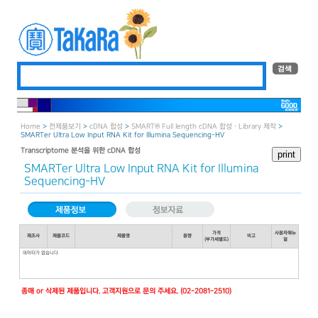
Home
>
전제품보기
>
cDNA 합성
>
SMART® Full length cDNA 합성 · Library 제작
>
SMARTer Ultra Low Input RNA Kit for Illumina Sequencing-HV
Transcriptome 분석을 위한 cDNA 합성
SMARTer Ultra Low Input RNA Kit for Illumina
Sequencing-HV
가격
사용자매뉴
제조사
제품코드
제품명
용량
비고
(부가세별도)
얼
데이터가 없습니다
종매 or 삭제된 제품입니다. 고객지원으로 문의 주세요. (02-2081-2510)