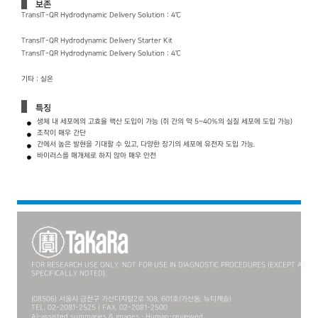
보존
TransIT-QR Hydrodynamic Delivery Solution : 4℃
TransIT-QR Hydrodynamic Delivery Starter Kit
TransIT-QR Hydrodynamic Delivery Solution : 4℃
기타 : 실온
특징
생체 내 세포에의 고효율 핵산 도입이 가능 (쥐 간의 약 5~40%의 실질 세포에 도입 가능)
조작이 매우 간단
간에서 높은 발현을 기대할 수 있고, 다양한 장기의 세포에 유전자 도입 가능.
바이러스를 매개체로 하지 않아 매우 안전
FOR RESEARCH USE ONLY. NOT FOR USE IN DIAGNOSTIC PROCEDURES (EXCEPT AS
SPECIFICALLY NOTED).
(08506) 서울시 금천구 가산디지털2로 108, 601호(가산동, 뉴티캐슬)
TEL. 02-2081-2525 | FAX. 02-2081-2500
AI-assisted summaries & images · Human-reviewed