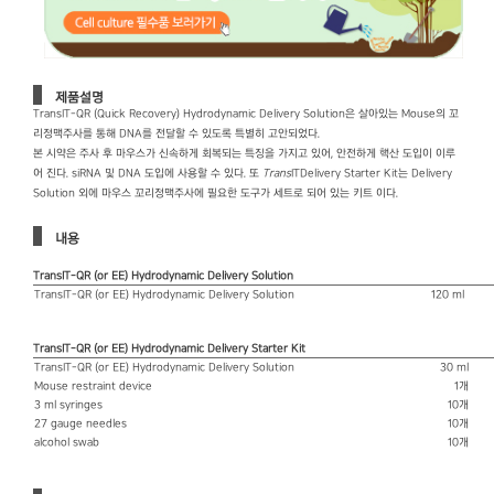
제품설명
TransIT-QR (Quick Recovery) Hydrodynamic Delivery Solution은 살아있는 Mouse의 꼬
리정맥주사를 통해 DNA를 전달할 수 있도록 특별히 고안되었다.
본 시약은 주사 후 마우스가 신속하게 회복되는 특징을 가지고 있어, 안전하게 핵산 도입이 이루
어 진다. siRNA 및 DNA 도입에 사용할 수 있다. 또
Trans
ITDelivery Starter Kit는 Delivery
Solution 외에 마우스 꼬리정맥주사에 필요한 도구가 세트로 되어 있는 키트 이다.
내용
TransIT-QR (or EE) Hydrodynamic Delivery Solution
TransIT-QR (or EE) Hydrodynamic Delivery Solution
120 ml
TransIT-QR (or EE) Hydrodynamic Delivery Starter Kit
TransIT-QR (or EE) Hydrodynamic Delivery Solution
30 ml
Mouse restraint device
1개
3 ml syringes
10개
27 gauge needles
10개
alcohol swab
10개