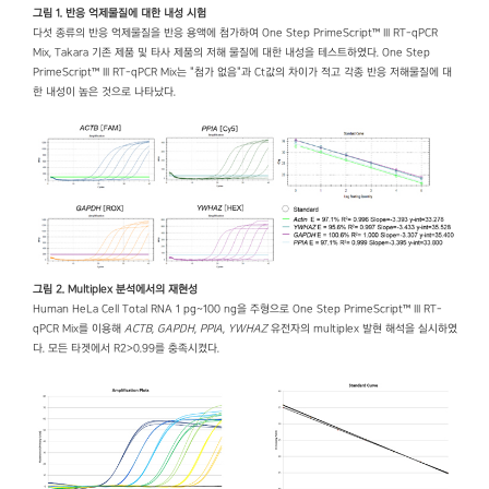
그림 1. 반응 억제물질에 대한 내성 시험
다섯 종류의 반응 억제물질을 반응 용액에 첨가하여 One Step PrimeScript™ III RT-qPCR
Mix, Takara 기존 제품 및 타사 제품의 저해 물질에 대한 내성을 테스트하였다. One Step
PrimeScript™ III RT-qPCR Mix는 "첨가 없음"과 Ct값의 차이가 적고 각종 반응 저해물질에 대
한 내성이 높은 것으로 나타났다.
그림 2. Multiplex 분석에서의 재현성
Human HeLa Cell Total RNA 1 pg~100 ng을 주형으로 One Step PrimeScript™ III RT-
qPCR Mix를 이용해
ACTB
,
GAPDH
,
PPIA
,
YWHAZ
유전자의 multiplex 발현 해석을 실시하였
다. 모든 타겟에서 R2>0.99를 충족시켰다.