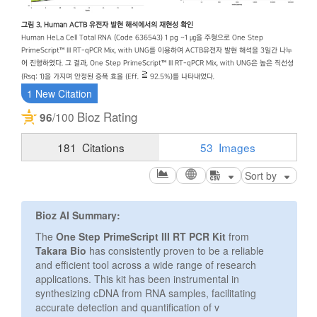
그림 3. Human ACTB 유전자 발현 해석에서의 재현성 확인
Human HeLa Cell Total RNA (Code 636543) 1 pg ~1 ㎍을 주형으로 One Step
PrimeScript™ III RT-qPCR Mix, with UNG를 이용하여 ACTB유전자 발현 해석을 3일간 나누
어 진행하였다. 그 결과, One Step PrimeScript™ III RT-qPCR Mix, with UNG은 높은 직선성
(Rsq: 1)을 가지며 안정된 증폭 효율 (Eff.
92.5%)를 나타내었다.