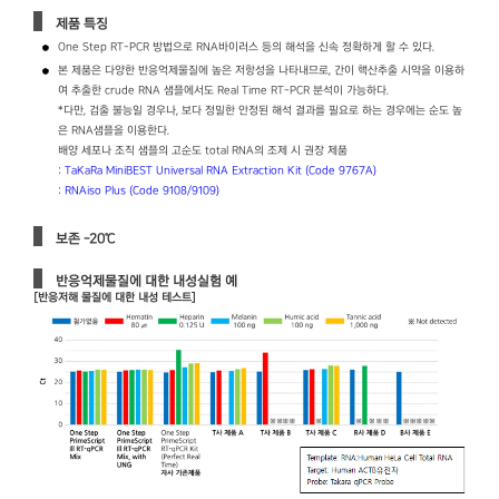
제품 특징
One Step RT-PCR 방법으로 RNA바이러스 등의 해석을 신속 정확하게 할 수 있다.
본 제품은 다양한 반응억제물질에 높은 저항성을 나타내므로, 간이 핵산추출 시약을 이용하
여 추출한 crude RNA 샘플에서도 Real Time RT-PCR 분석이 가능하다.
＊다만, 검출 불능일 경우나, 보다 정밀한 안정된 해석 결과를 필요로 하는 경우에는 순도 높
은 RNA샘플을 이용한다.
배양 세포나 조직 샘플의 고순도 total RNA의 조제 시 권장 제품
:
TaKaRa MiniBEST Universal RNA Extraction Kit (Code 9767A)
:
RNAiso Plus (Code 9108/9109)
보존 -20℃
반응억제물질에 대한 내성실험 예
[반응저해 물질에 대한 내성 테스트]