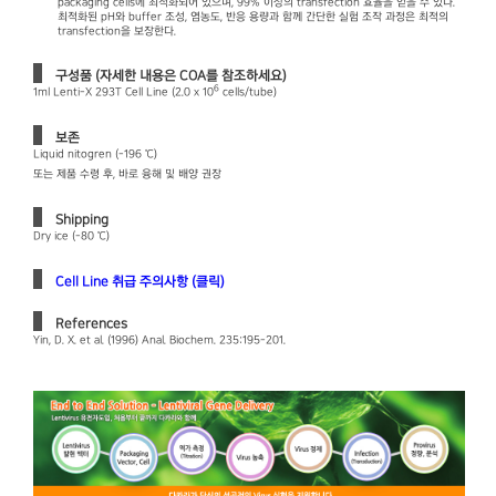
packaging cells에 최적화되어 있으며, 99% 이상의 transfection 효율을 얻을 수 있다.
최적화된 pH와 buffer 조성, 염농도, 반응 용량과 함께 간단한 실험 조작 과정은 최적의
transfection을 보장한다.
구성품 (자세한 내용은 COA를 참조하세요)
6
1ml Lenti-X 293T Cell Line (2.0 x 10
cells/tube)
보존
Liquid nitogren (-196 ℃)
또는 제품 수령 후, 바로 융해 및 배양 권장
Shipping
Dry ice (-80 ℃)
Cell Line 취급 주의사항 (클릭)
References
Yin, D. X. et al. (1996) Anal. Biochem. 235:195-201.