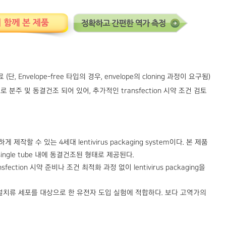
(단, Envelope-free 타입의 경우, envelope의 cloning 과정이 요구됨)
 최적의 비율로 분주 및 동결건조 되어 있어, 추가적인 transfection 시약 조건 검토
s를 간편하게 제작할 수 있는 4세대 lentivirus packaging system이다. 본 제품
x되어 single tube 내에 동결건조된 형태로 제공된다.
sfection 시약 준비나 조건 최적화 과정 없이 lentivirus packaging을
가지므로, 설치류 세포를 대상으로 한 유전자 도입 실험에 적합하다. 보다 고역가의