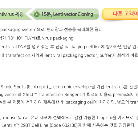
ral packaging system으로, 편리함과 성능을 극대화한 형태
7
8
가 (10
-10
IFU/㎖)로 virus packaging
tiviral DNA를 넣고 섞은 후 전용 packaging cell line에 첨가하면 반응 완료 
l 내 transfection 시약과 lentiviral packaging vector, buffer가
g Single Shots (Ecotropic)는 ecotropic envelope을 가진 lentiviru
kaging vector와 Xfect™ Transfection Reagent가 최적의 비율로 premi
r DNA를 본 제품에 첨가하여 재용해한 후 packaging cell에 처리하면, 별도의 tran
ivirus는 mouse 및 rat 유래 세포에 선택적으로 감염 가능한 tropism을 
해 Lenti-X™ 293T Cell Line (Code 632180)과 함께 사용하는 것을 권장한다.