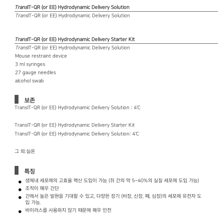
Trans
IT-QR (or EE) Hydrodynamic Delivery Solution
Trans
IT-QR (or EE) Hydrodynamic Delivery Solution
Trans
IT-QR (or EE) Hydrodynamic Delivery Starter Kit
Trans
IT-QR (or EE) Hydrodynamic Delivery Solution
Mouse restraint device
3 ml syringes
27 gauge needles
alcohol swab
보존
TransIT-QR (or EE) Hydrodynamic Delivery Solution : 4℃
TransIT-QR (or EE) Hydrodynamic Delivery Starter Kit
TransIT-QR (or EE) Hydrodynamic Delivery Solution： 4℃
그 외：실온
특징
생체내 세포에의 고효율 핵산 도입이 가능 (쥐 간의 약 5~40%의 실질 세포에 도입 가능)
조작이 매우 간단
간에서 높은 발현을 기대할 수 있고, 다양한 장기 (비장, 신장, 폐, 심장)의 세포에 유전자 도
입 가능.
바이러스를 사용하지 않기 때문에 매우 안전