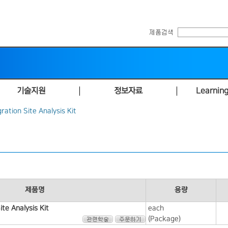
기술지원
정보자료
Learning
ration Site Analysis Kit
제품명
용량
ite Analysis Kit
each
(Package)