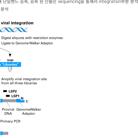
 통해 단일밴드 증폭, 증폭 된 산물은 sequencing을 통해서 integration부
서 분석