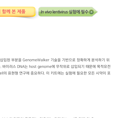
rovirus로 삽입된 부분을 GenomeWalker 기술을 기반으로 정확하게 분석하기 위
된다. 바이러스 DNA는 host genome에 무작위로 삽입되기 때문에 목적유전
t cell의 표현형 연구에 중요하다. 이 키트에는 실험에 필요한 모든 시약이 포