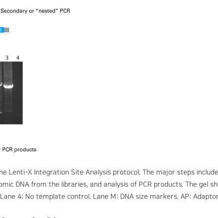
e Lenti-X Integration Site Analysis protocol. The major steps include 
omic DNA from the libraries, and analysis of PCR products. The gel shows
. Lane 4: No template control. Lane M: DNA size markers. AP: Adaptor 