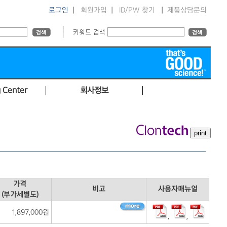
로그인
|
회원가입
|
ID/PW 찾기
|
제품상담문의
 Center
회사정보
가격
비고
사용자매뉴얼
(부가세별도)
1,897,000원
,
,