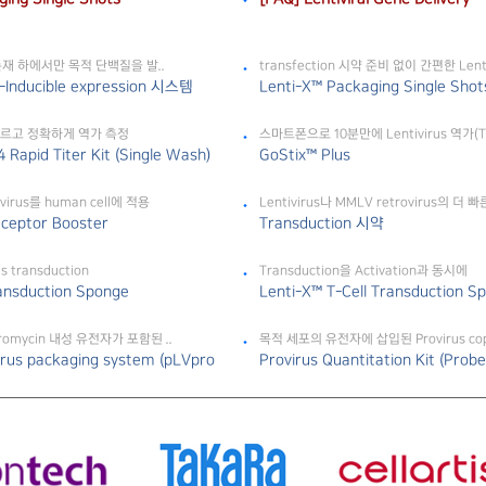
e 존재 하에서만 목적 단백질을 발..
transfection 시약 준비 없이 간편한 Lentiv
t-Inducible expression 시스템
Lenti-X™ Packaging Single Shots
 빠르고 정확하게 역가 측정
스마트폰으로 10분만에 Lentivirus 역가(Tit
 Rapid Titer Kit (Single Wash)
GoStix™ Plus
tivirus를 human cell에 적용
Lentivirus나 MMLV retrovirus의 더 빠른
eceptor Booster
Transduction 시약
s transduction
Transduction을 Activation과 동시에
ansduction Sponge
Lenti-X™ T-Cell Transduction S
romycin 내성 유전자가 포함된 ..
목적 세포의 유전자에 삽입된 Provirus copy
rus packaging system (pLVpro
Provirus Quantitation Kit (Probe