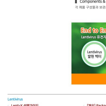
Components & 
각 제품 구성물과 보관조건은
Lentivirus
Lenti-X 선택가이드
[개요] Packag