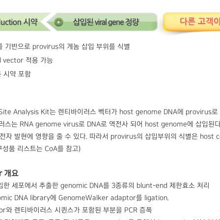
r를 기반으로 provirus의 게놈 삽입 부위를 식별
l vector 적용 가능
 시약 포함
tion Site Analysis Kit는 렌티바이러스 벡터가 host genome DNA에 p
스는 RNA genome virus로 DNA로 역전사 되어 host genome에 삽입
 유전자 발현에 영향을 줄 수 있다. 따라서 provirus의 삽입부위의 식별은 hos
구성품 리스트는 CoA를 참고)
r 개요
한 세포에서 추출한 genomic DNA를 3종류의 blunt-end 제한효소 처리
c DNA library에 GenomeWalker adaptor를 ligation.
daptor와 렌티바이러스 시퀸스가 포함된 부분을 PCR 증폭