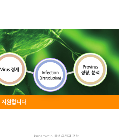
kanamycin 내성 유전자 포함