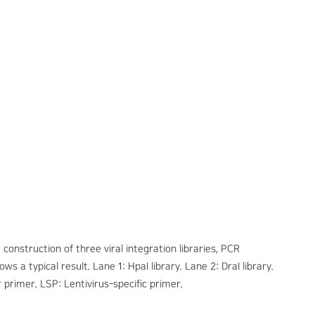
construction of three viral integration libraries, PCR
 a typical result. Lane 1: HpaI library. Lane 2: DraI library.
primer. LSP: Lentivirus-specific primer.