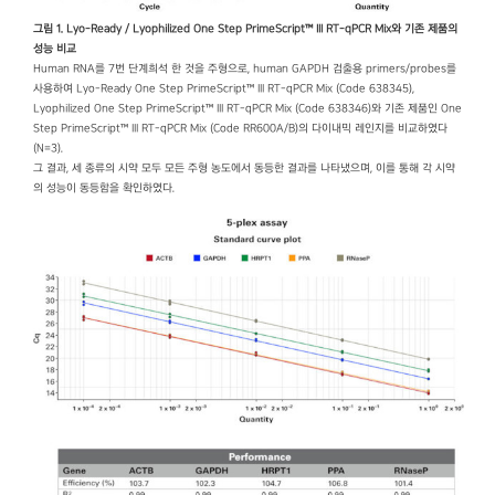
그림 1. Lyo-Ready / Lyophilized One Step PrimeScript™ III RT-qPCR Mix와 기존 제품의
성능 비교
Human RNA를 7번 단계희석 한 것을 주형으로, human GAPDH 검출용 primers/probes를
사용하여 Lyo-Ready One Step PrimeScript™ III RT-qPCR Mix (Code 638345),
Lyophilized One Step PrimeScript™ III RT-qPCR Mix (Code 638346)와 기존 제품인 One
Step PrimeScript™ III RT-qPCR Mix (Code RR600A/B)의 다이내믹 레인지를 비교하였다
(N=3).
그 결과, 세 종류의 시약 모두 모든 주형 농도에서 동등한 결과를 나타냈으며, 이를 통해 각 시약
의 성능이 동등함을 확인하였다.