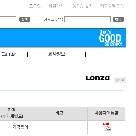
로그인
|
회원가입
|
ID/PW 찾기
|
제품상담문의
 Center
회사정보
가격
비고
사용자매뉴얼
(부가세별도)
가격문의