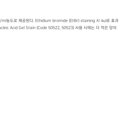
1mg/ml농도로 제공된다. Ethidium bromide (EtBr) staining 시 4ul로 효과
Nucleic Acid Gel Stain (Code 50522, 50523) 사용 시에는 더 적은 양의