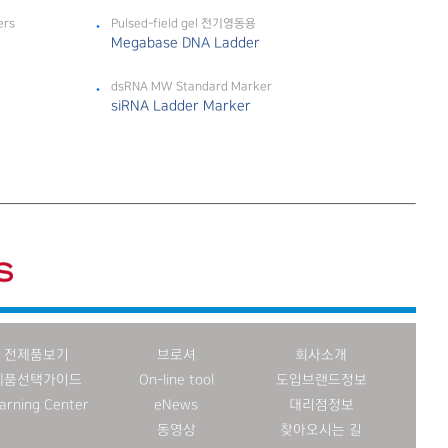
ers
Pulsed-field gel 전기영동용
Megabase DNA Ladder
dsRNA MW Standard Marker
siRNA Ladder Marker
전제품보기
브로셔
회사소개
제품선택가이드
On-line tool
도입브랜드정보
arning Center
eNews
대리점정보
동영상
찾아오시는 길