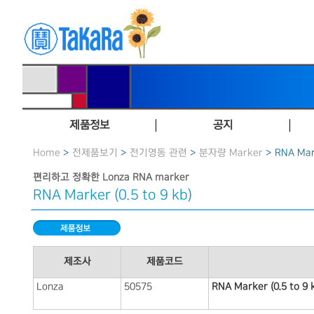
제품정보
공지
Home
>
전제품보기
>
전기영동 관련
>
분자량 Marker
> RNA Mark
편리하고 정확한 Lonza RNA marker
RNA Marker (0.5 to 9 kb)
제조사
제품코드
Lonza
50575
RNA Marker (0.5 to 9 