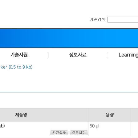
기술지원
정보자료
Learning
er (0.5 to 9 kb)
제품명
용량
kb)
50 μl