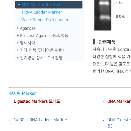
RNA Marker (0.5 to 9 k..
siRNA Ladder Marker
Wide-Range DNA Ladder ..
Agarose
Precast Agarose Gel／영동 ..
관련제품
염색시약
사용이 간편한 Lonza A
기타 제품 (전기영동 관련)
다양한 실험에 적용 가능
전기영동 장치 · Gel 촬영 ..
EtBr보다 높은 감도로 sta
편리한 DNA, RNA 전기영
분자량 Marker
Digested Markers 모식도
DNA Mark
14-30 ssRNA Ladder Marker
DNA Digest
용)