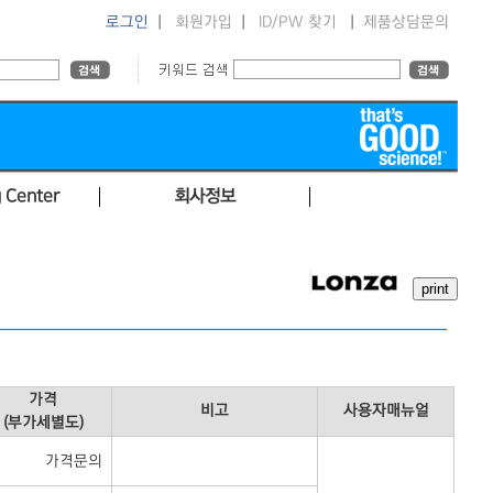
로그인
|
회원가입
|
ID/PW 찾기
|
제품상담문의
 Center
회사정보
가격
비고
사용자매뉴얼
(부가세별도)
가격문의