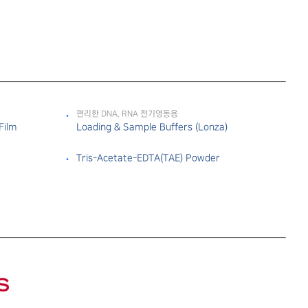
편리한 DNA, RNA 전기영동용
Film
Loading & Sample Buffers (Lonza)
Tris-Acetate-EDTA(TAE) Powder