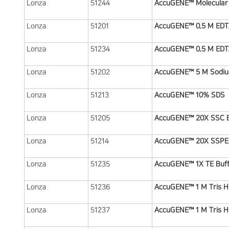
Lonza
51244
AccuGENE™ Molecular 
Lonza
51201
AccuGENE™ 0.5 M EDTA 
Lonza
51234
AccuGENE™ 0.5 M EDTA 
Lonza
51202
AccuGENE™ 5 M Sodiu
Lonza
51213
AccuGENE™ 10% SDS
Lonza
51205
AccuGENE™ 20X SSC Bu
Lonza
51214
AccuGENE™ 20X SSPE B
Lonza
51235
AccuGENE™ 1X TE Buffe
Lonza
51236
AccuGENE™ 1 M Tris HC
Lonza
51237
AccuGENE™ 1 M Tris HC