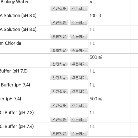
Biology Water
4 L
Solution (pH 8.0)
100 ㎖
Solution (pH 8.0)
1 L
m Chloride
1 L
500 ㎖
ffer (pH 7.0)
1 L
uffer (pH 7.4)
1 L
r (pH 7.4)
500 ㎖
l Buffer (pH 7.2)
1 L
l Buffer (pH 7.4)
1 L