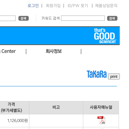
로그인
|
회원가입
|
ID/PW 찾기
|
제품상담문의
 Center
회사정보
가격
비고
사용자매뉴얼
(부가세별도)
1,126,000원