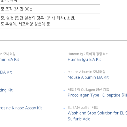
숭이, 돼지
정 조작 3시간 30분
6
장, 혈청 (인간 혈청의 경우 10
배 희석), 소변,
포 추출액, 세포배양 상층액 등
min 모니터링
Human IgG 특이적 정량 Kit
in EIA Kit
Human IgG EIA Kit
EIA Kit
Mouse Albumin 모니터링
Mouse Albumin EIA Kit
ing Kit
세포 1 형 Collagen 생산 검출
Procollagen Type I C-peptide (PIP
rosine Kinase Assay Kit
ELISA용 buffer 세트
Wash and Stop Solution for ELI
Sulfuric Acid