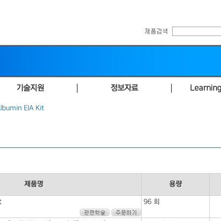
기술지원
정보자료
Learning
bumin EIA Kit
제품명
용량
t
96 회