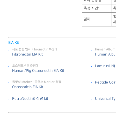
교차 반응성:
원
측정 시간:
측
혈
검체:
세
EIA Kit
세포 접합 인자 Fibronectin 특정에
Human Albu
Fibronectin EIA Kit
Human Album
오스테오넥틴 측정에
Laminin(LN) 
Human/Pig Osteonectin EIA Kit
골형성 Marker · 골흡수 Marker 측정
Peptide Coat
Osteocalcin EIA Kit
RetroNectin® 정량 kit
Universal Ty