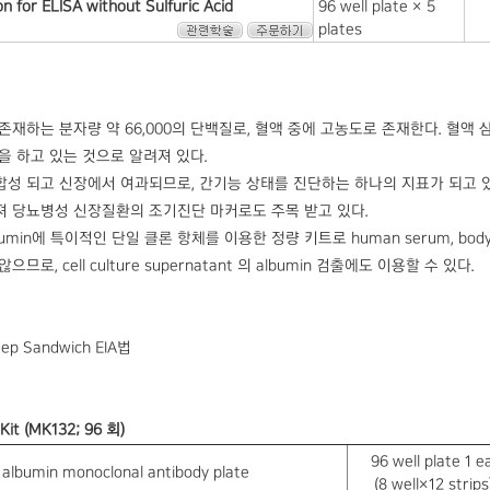
n for ELISA without Sulfuric Acid
96 well plate × 5
plates
에 존재하는 분자량 약 66,000의 단백질로, 혈액 중에 고농도로 존재한다. 
을 하고 있는 것으로 알려져 있다.
 생합성 되고 신장에서 여과되므로, 간기능 상태를 진단하는 하나의 지표가 되고 
 당뇨병성 신장질환의 조기진단 마커로도 주목 받고 있다.
bumin에 특이적인 단일 클론 항체를 이용한 정량 키트로 human serum, body
로, cell culture supernatant 의 albumin 검출에도 이용할 수 있다.
tep Sandwich EIA법
Kit (MK132; 96 회)
96 well plate 1 e
albumin monoclonal antibody plate
(8 well×12 strips