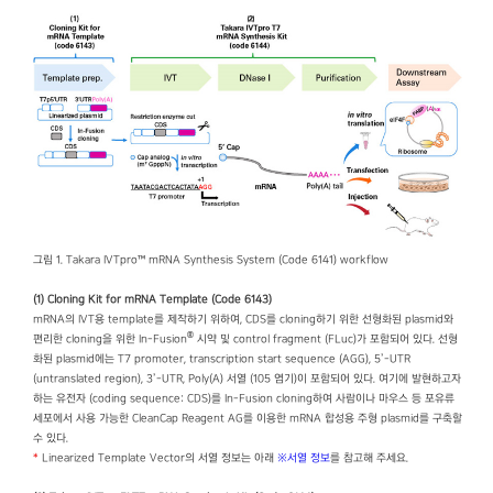
그림 1. Takara IVTpro™ mRNA Synthesis System (Code 6141) workflow
(1) Cloning Kit for mRNA Template (Code 6143)
mRNA의 IVT용 template를 제작하기 위하여, CDS를 cloning하기 위한 선형화된 plasmid와
®
편리한 cloning을 위한 In-Fusion
시약 및 control fragment (FLuc)가 포함되어 있다. 선형
화된 plasmid에는 T7 promoter, transcription start sequence (AGG), 5’-UTR
(untranslated region), 3’-UTR, Poly(A) 서열 (105 염기)이 포함되어 있다. 여기에 발현하고자
하는 유전자 (coding sequence: CDS)를 In-Fusion cloning하여 사람이나 마우스 등 포유류
세포에서 사용 가능한 CleanCap Reagent AG를 이용한 mRNA 합성용 주형 plasmid를 구축할
수 있다.
*
Linearized Template Vector의 서열 정보는 아래
※서열 정보
를 참고해 주세요.