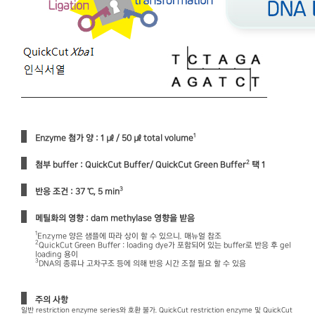
1
Enzyme 첨가 양 : 1 ㎕ / 50 ㎕ total volume
2
첨부 buffer : QuickCut Buffer/ QuickCut Green Buffer
택 1
3
반응 조건 : 37 ℃, 5 min
메틸화의 영향 : dam methylase 영향을 받음
1
Enzyme 양은 샘플에 따라 상이 할 수 있으니. 매뉴얼 참조
2
QuickCut Green Buffer : loading dye가 포함되어 있는 buffer로 반응 후 gel
loading 용이
3
DNA의 종류나 고차구조 등에 의해 반응 시간 조절 필요 할 수 있음
주의 사항
일반 restriction enzyme series와 호환 불가. QuickCut restriction enzyme 및 QuickCut