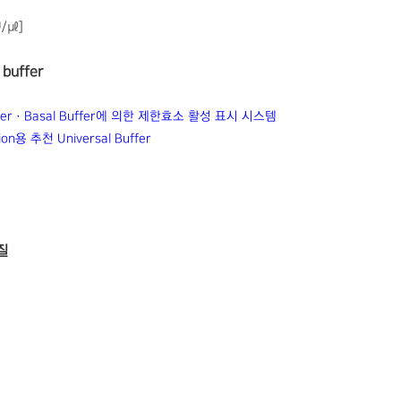
U/㎕]
buffer
uffer · Basal Buffer에 의한 제한효소 활성 표시 시스템
tion용 추천 Universal Buffer
질