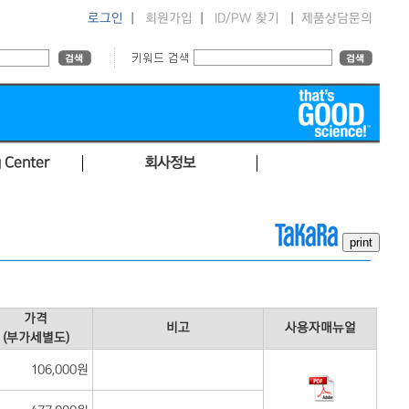
로그인
|
회원가입
|
ID/PW 찾기
|
제품상담문의
 Center
회사정보
가격
비고
사용자매뉴얼
(부가세별도)
106,000원