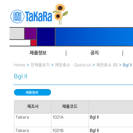
제품정보
공지
Home
>
전제품보기
>
제한효소 · Quickcut
>
제한효소 (B)
> Bgl II
Bgl II
제조사
제품코드
Takara
1021A
Bgl II
Takara
1021B
Bgl II