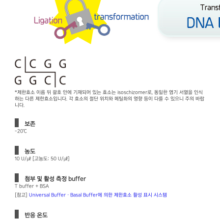
*제한효소 이름 뒤 괄호 안에 기재되어 있는 효소는 isoschizomer로, 동일한 염기 서열을 인식
하는 다른 제한효소입니다. 각 효소의 절단 위치와 메틸화의 영향 등이 다를 수 있으니 주의 바랍
니다.
보존
-20℃
농도
10 U/㎕ [고농도: 50 U/㎕]
첨부 및 활성 측정 buffer
T buffer + BSA
[참고]
Universal Buffer · Basal Buffer에 의한 제한효소 활성 표시 시스템
반응 온도