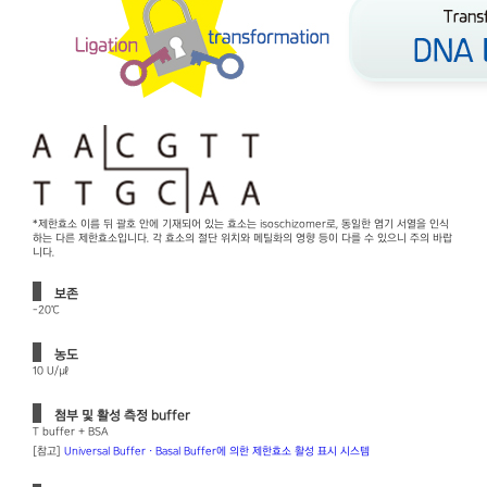
*제한효소 이름 뒤 괄호 안에 기재되어 있는 효소는 isoschizomer로, 동일한 염기 서열을 인식
하는 다른 제한효소입니다. 각 효소의 절단 위치와 메틸화의 영향 등이 다를 수 있으니 주의 바랍
니다.
보존
-20℃
농도
10 U/㎕
첨부 및 활성 측정 buffer
T buffer + BSA
[참고]
Universal Buffer · Basal Buffer에 의한 제한효소 활성 표시 시스템