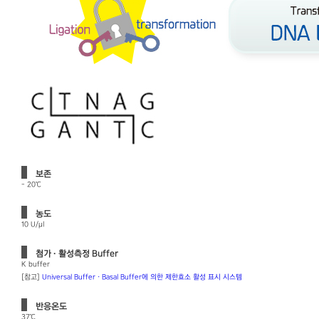
보존
- 20℃
농도
10 U/μl
첨가 · 활성측정 Buffer
K buffer
[참고]
Universal Buffer · Basal Buffer에 의한 제한효소 활성 표시 시스템
반응온도
37℃