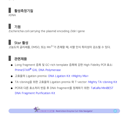
활성측정기질
λDNA
기원
Escherichia coli
carrying the plasmid encoding
Dde
I gene
Star 활성
2+
고농도의 글리세롤, DMSO, 또는 Mn
가 존재할 때, 서열 인식 특이성이 감소될 수 있다.
관련제품
Long fragment 증폭 및 GC-rich template 증폭에 강한 High Fidelity PCR 효소:
®
PrimeSTAR
GXL DNA Polymerase
고효율의 Ligation premix:
DNA Ligation Kit ＜Mighty Mix＞
TA-cloning을 위한 고효율의 Ligation premix 와 T-vector:
Mighty TA-cloning Kit
PCR과 다른 효소처리 반응 후 DNA fragment를 정제하기 위한:
TaKaRa MiniBEST
DNA Fragment Purification Kit