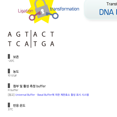
보존
-20℃
농도
10 U/㎕
첨부 및 활성 측정 buffer
H buffer
[참고]
Universal Buffer · Basal Buffer에 의한 제한효소 활성 표시 시스템
반응 온도
37℃