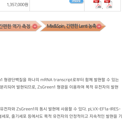
1,357,000원
,
sGreen1 형광단백질을 하나의 mRNA transcript로부터 함께 발현할 수 있는
een1이 각각 분리되어 발현되므로, ZsGreen1 형광을 이용하여 목적 유전자의 발현
 목적 유전자와 ZsGreen1의 동시 발현에 사용할 수 있다. pLVX-EF1a-IRES-
g되기 쉬운 조혈세포, 줄기세포 등에서도 목적 유전자의 안정적이고 지속적인 발현을 기