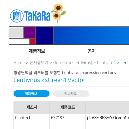
제품정보
공지
Home
>
전제품보기
>
Gene transfer (virus)
>
Lentivirus
> Lent
형광단백질 리포터를 포함한 Lentiviral expression vectors
Lentivirus ZsGreen1 Vector
제조사
제품코드
Clontech
632187
pLVX-IRES-ZsGreen1 