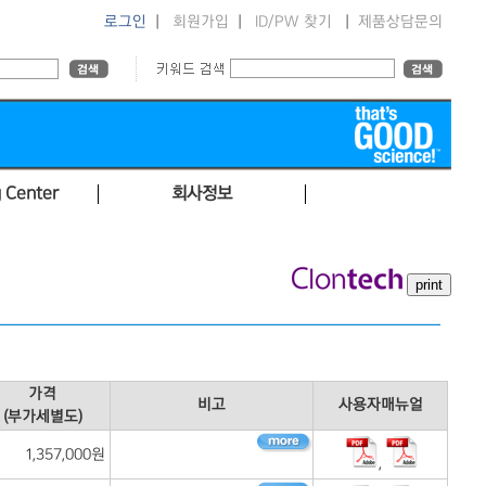
로그인
|
회원가입
|
ID/PW 찾기
|
제품상담문의
 Center
회사정보
가격
비고
사용자매뉴얼
(부가세별도)
1,357,000원
,