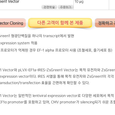
een1 Vector
10 µg
reen1 형광단백질을 하나의 transcript에서 발현
c expression system 적용
 프로모터가 억제된 경우 EF-1 alpha 프로모터 사용 (조혈세포, 줄기세포 등)
en1 Vector와 pLVX-EF1a-IRES-ZsGreen1 Vector는 목적 유전자와 Z
tiviral expression vector이다. IRES 서열을 통해 목적 유전자와 ZsGr
 transduction/transfection 효율을 간편하게 확인할 수 있다.
en1 Vector는 일반적인 lentiviral expression vector로 다양한 세포에서
r는 EF1α promoter를 포함하고 있어, CMV promoter가 silencin