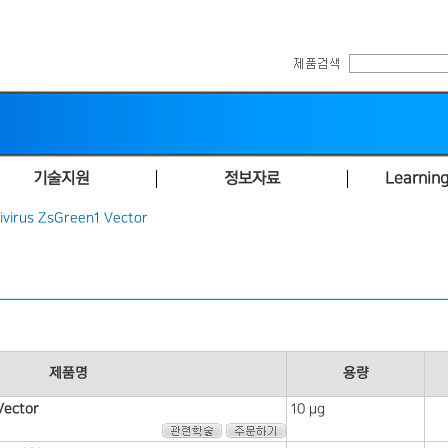
기술지원
정보자료
Learning
ivirus ZsGreen1 Vector
제품명
용량
Vector
10 μg