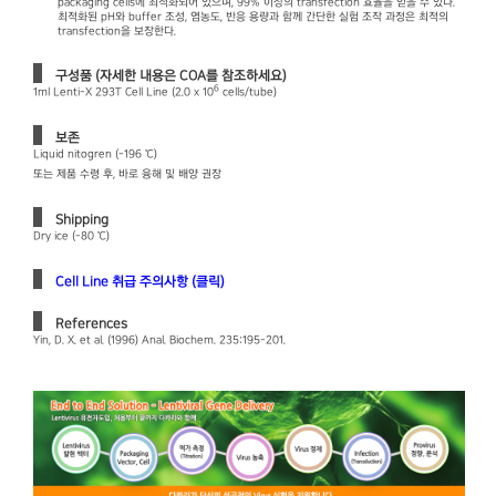
packaging cells에 최적화되어 있으며, 99% 이상의 transfection 효율을 얻을 수 있다.
최적화된 pH와 buffer 조성, 염농도, 반응 용량과 함께 간단한 실험 조작 과정은 최적의
transfection을 보장한다.
구성품 (자세한 내용은 COA를 참조하세요)
6
1ml Lenti-X 293T Cell Line (2.0 x 10
cells/tube)
보존
Liquid nitogren (-196 ℃)
또는 제품 수령 후, 바로 융해 및 배양 권장
Shipping
Dry ice (-80 ℃)
Cell Line 취급 주의사항 (클릭)
References
Yin, D. X. et al. (1996) Anal. Biochem. 235:195-201.