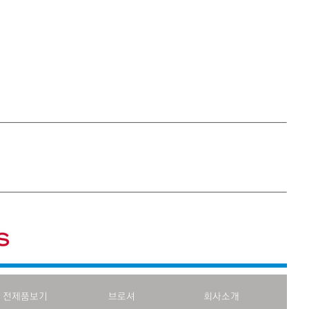
전제품보기
브로셔
회사소개