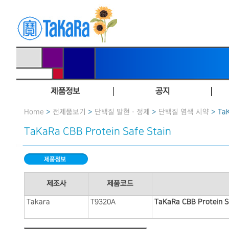
제품정보
공지
Home
>
전제품보기
>
단백질 발현 · 정제
>
단백질 염색 시약
> TaK
TaKaRa CBB Protein Safe Stain
제조사
제품코드
Takara
T9320A
TaKaRa CBB Protein S