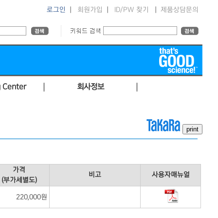
로그인
|
회원가입
|
ID/PW 찾기
|
제품상담문의
 Center
회사정보
가격
비고
사용자매뉴얼
(부가세별도)
220,000원