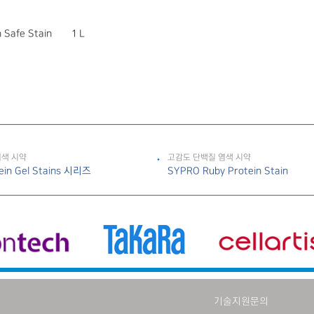
n Safe Stain 1 L
염색 시약
고감도 단백질 염색 시약
ein Gel Stains 시리즈
SYPRO Ruby Protein Stain
기술지원문의