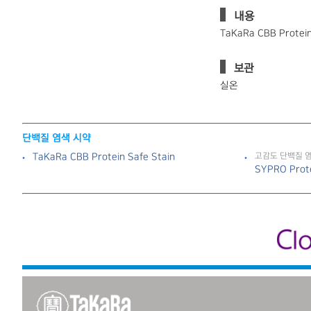
내용
TaKaRa CBB Protei
보관
실온
단백질 염색 시약
TaKaRa CBB Protein Safe Stain
고감도 단백질 
SYPRO Prot