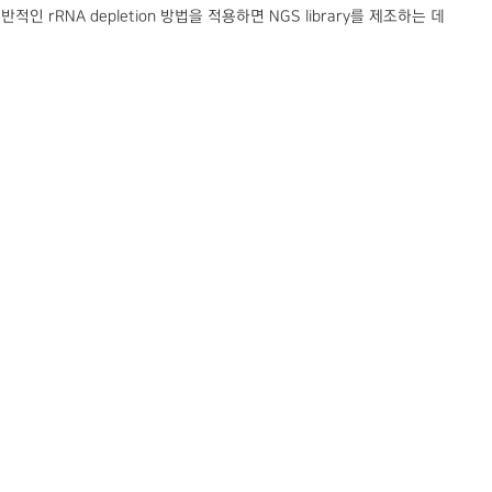
일반적인 rRNA depletion 방법을 적용하면 NGS library를 제조하는 데