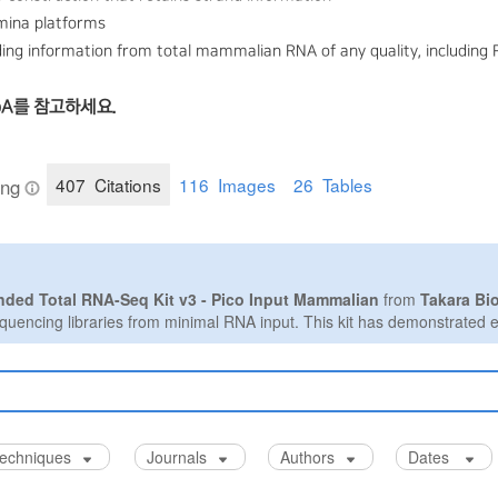
umina platforms
ing information from total mammalian RNA of any quality, includin
oA를 참고하세요.