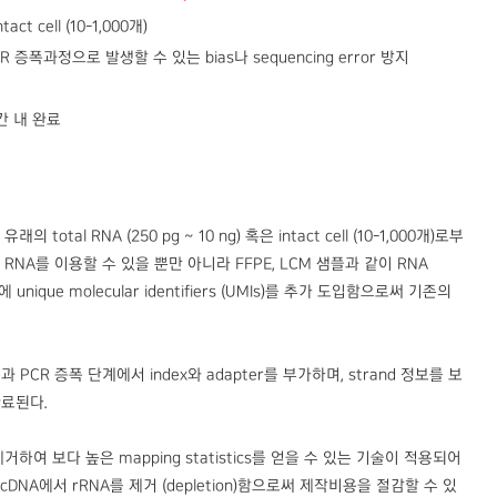
act cell (10-1,000개)
PCR 증폭과정으로 발생할 수 있는 bias나 sequencing error 방지
시간 내 완료
 유래의 total RNA (250 pg ~ 10 ng) 혹은 intact cell (10-1,000개)로부
l RNA를 이용할 수 있을 뿐만 아니라 FFPE, LCM 샘플과 같이 RNA
unique molecular identifiers (UMIs)를 추가 도입함으로써 기존의
전사반응과 PCR 증폭 단계에서 index와 adapter를 부가하며, strand 정보를 보
완료된다.
A를 제거하여 보다 높은 mapping statistics를 얻을 수 있는 기술이 적용되어
작 전, cDNA에서 rRNA를 제거 (depletion)함으로써 제작비용을 절감할 수 있