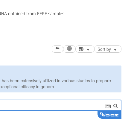
g RNA obtained from FFPE samples