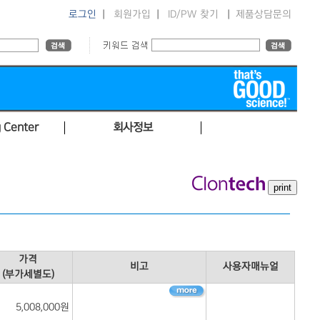
로그인
|
회원가입
|
ID/PW 찾기
|
제품상담문의
 Center
회사정보
가격
비고
사용자매뉴얼
(부가세별도)
5,008,000원