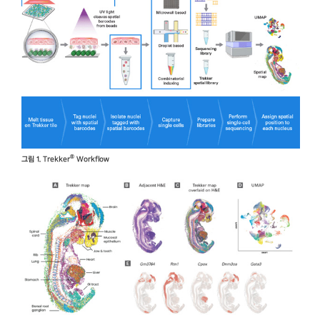
®
그림 1. Trekker
Workflow