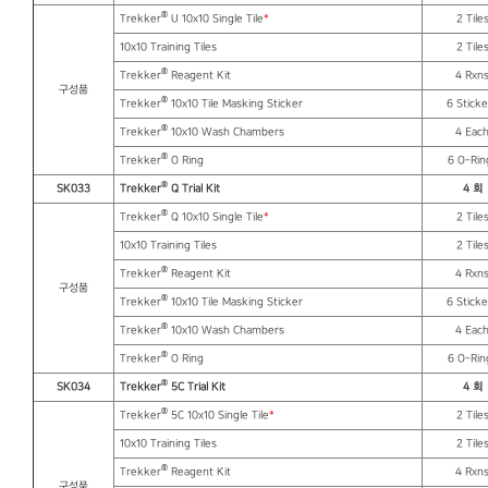
®
Trekker
U 10x10 Single Tile
*
2 Tile
10x10 Training Tiles
2 Tile
®
Trekker
Reagent Kit
4 Rxn
구성품
®
Trekker
10x10 Tile Masking Sticker
6 Sticke
®
Trekker
10x10 Wash Chambers
4 Eac
®
Trekker
O Ring
6 O-Rin
®
SK033
Trekker
Q Trial Kit
4
회
®
Trekker
Q 10x10 Single Tile
*
2 Tile
10x10 Training Tiles
2 Tile
®
Trekker
Reagent Kit
4 Rxn
구성품
®
Trekker
10x10 Tile Masking Sticker
6 Sticke
®
Trekker
10x10 Wash Chambers
4 Eac
®
Trekker
O Ring
6 O-Rin
®
SK034
Trekker
5C Trial Kit
4
회
®
Trekker
5C 10x10 Single Tile
*
2 Tile
10x10 Training Tiles
2 Tile
®
Trekker
Reagent Kit
4 Rxn
구성품