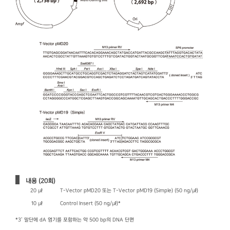
내용 (20회)
20 ㎕
T-Vector pMD20 또는 T-Vector pMD19 (Simple) (50 ng/㎕)
10 ㎕
Control Insert (50 ng/㎕)*
*3’ 말단에 dA 염기를 포함하는 약 500 bp의 DNA 단편