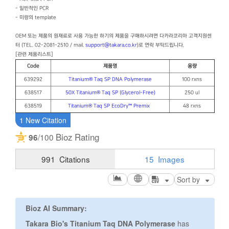
- 일반적인 PCR
- 미량의 template
OEM 또는 제품의 원재료로 사용 가능한 하기의 제품을 구매하시려면 다카라코리아 고객지원센
터 (TEL. 02-2081-2510 / mail.
support@takara.co.kr
)로 연락 부탁드립니다.
[관련 제품리스트]
Code
제품명
용량
639292
Titanium® Taq SP DNA Polymerase
100 rxns
638517
50X Titanium® Taq SP (Glycerol-Free)
250 ul
638519
Titanium® Taq SP EcoDry™ Premix
48 rxns