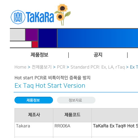
제품정보
공지
Home
>
전제품보기
>
PCR
>
Standard PCR: Ex, LA, rTaq
> Ex 
Hot start PCR로 비특이적인 증폭을 방지
Ex Taq Hot Start Version
제조사
제품코드
Takara
RR006A
TaKaRa Ex Taq® Hot S