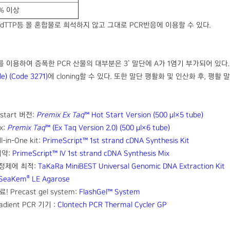
8% 이상
GTP, dTTP등 몰 혼합물로 희석하지 않고 그대로 PCR반응에 이용할 수 있다.
를 이용하여 증폭한 PCR 산물의 대부분은 3’ 말단에 A가 1염기 부가되어 있다
e) (Code 3271)
에 cloning할 수 있다. 또한 말단 평활화 및 인산화 후, 평활 말단
 start 버전:
Premix Ex Taq
™ Hot Start Version (500 μl×5 tube)
x:
Premix Taq
™ (Ex Taq Version 2.0) (500 μl×6 tube)
in-One kit:
PrimeScript™ 1st strand cDNA Synthesis Kit
시약:
PrimeScript™ IV 1st strand cDNA Synthesis Mix
 정제에 최적:
TaKaRa MiniBEST Universal Genomic DNA Extraction Kit
®
SeaKem
LE Agarose
Precast gel system:
FlashGel™ System
adient PCR 기기 :
Clontech PCR Thermal Cycler GP