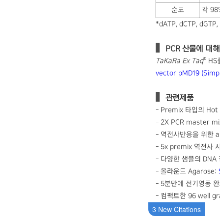
순도
각 9
*dATP, dCTP, d
PCR 산물에 대해
®
TaKaRa Ex Taq
HS
vector pMD19 (Simpl
관련제품
- Premix 타입의 Hot
- 2X PCR master mi
- 역전사반응을 위한 all-
- 5x premix 역전사 
- 다양한 샘플의 DNA
- 올라운드 Agarose:
- 5분만에 전기영동 완료! 
- 컴팩트한 96 well gr