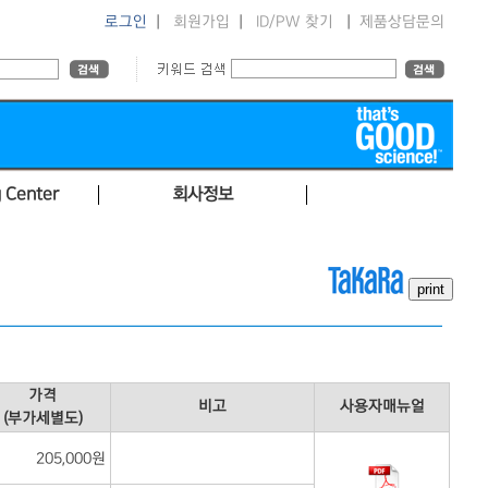
로그인
|
회원가입
|
ID/PW 찾기
|
제품상담문의
 Center
회사정보
가격
비고
사용자매뉴얼
(부가세별도)
205,000원