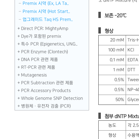
3. dNTP Mixture (각
Premix 시약 (Ex, LA Ta..
Premix 시약 (Hot Start..
보존 -20℃
업그레이드 Taq HS Prem..
Direct PCR: MightyAmp
형상
Dye가 포함된 premix
20 mM
Tris-
특수 PCR (Epigenetics, UNG..
100 mM
KCl
PCR Enzyme (Clontech)
DNA PCR 관련 제품
0.1 mM
EDTA
RT-PCR 관련 제품
1 mM
DTT
Mutagenesis
0.5%
Twee
PCR Subtraction 관련 제품
0.5%
NP-4
PCR Accessory Products
Whole Genome SNP Detection
50%
Glyce
병원체ㆍ유전자 검출 (PCR)
첨부 dNTP Mixt
농도
각 2.
형상
수용액 