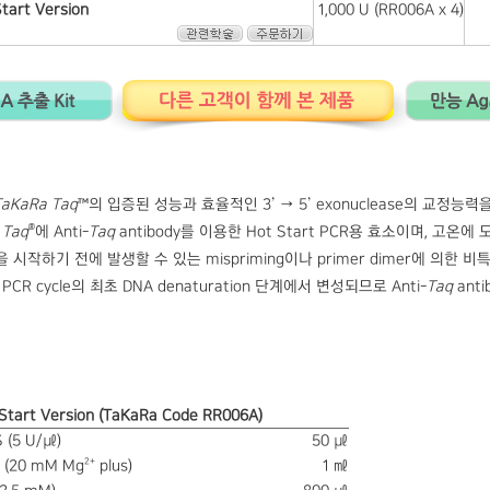
tart Version
1,000 U (RR006A x 4)
TaKaRa Taq
™의 입증된 성능과 효율적인 3’ → 5’ exonuclease의 교정능력
®
 Taq
에 Anti-
Taq
antibody를 이용한 Hot Start PCR용 효소이며, 고온에
le을 시작하기 전에 발생할 수 있는 mispriming이나 primer dimer에 의한
 PCR cycle의 최초 DNA denaturation 단계에서 변성되므로 Anti-
Taq
ant
Start Version (TaKaRa Code RR006A)
S (5 U/㎕)
50 ㎕
2+
r (20 mM Mg
plus)
1 ㎖